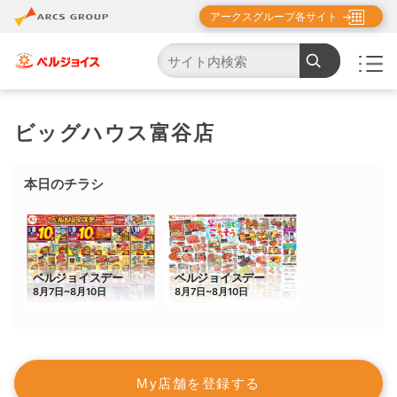
アークスグループ各サイト
TOP
店舗・チラシ検索
ビッグハウス富谷店
ビッグハウス富谷店
本日のチラシ
My店舗を登録する