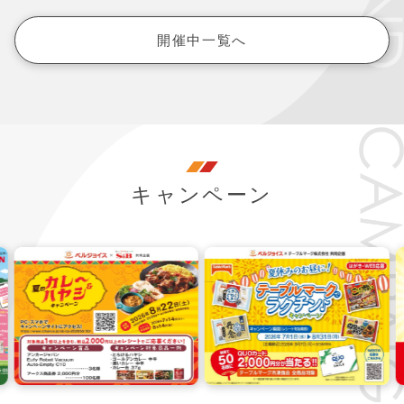
開催中一覧へ
キャンペーン