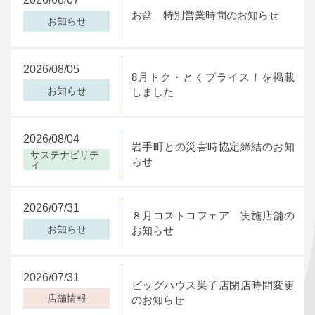
閉じる
閉じる
お盆 特別営業時間のお知らせ
閉じる
お知らせ
2026/08/05
8月トク・とくプライス！を掲載
お知らせ
しました
2026/08/04
岩手町との災害時協定締結のお知
サステナビリテ
らせ
ィ
2026/07/31
８月コストコフェア 実施店舗の
お知らせ
お知らせ
2026/07/31
ビッグハウス巣子店閉店時間変更
店舗情報
のお知らせ