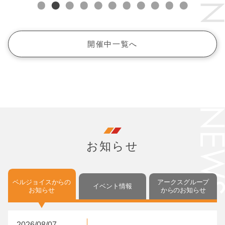
開催中一覧へ
お知らせ
ベルジョイスからの
アークスグループ
イベント情報
My店舗に登録しました。
My店舗を解除しました。
My店舗は4店舗まで
お知らせ
からの
お知らせ
設定できます。
2026/08/07