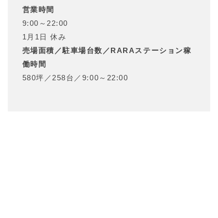
営業時間
9:00～22:00
1月1日 休み
売場面積／駐車場台数／RARAステーション稼
働時間
580坪
／
258台
／
9:00～22:00