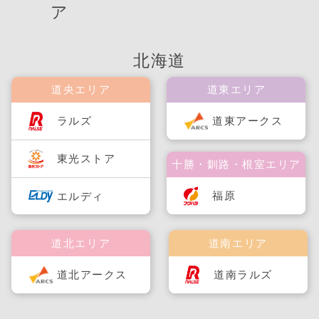
ア
北海道
道央エリア
道東エリア
ラルズ
道東アークス
東光ストア
十勝・釧路・根室エリア
福原
エルディ
道北エリア
道南エリア
道北アークス
道南ラルズ